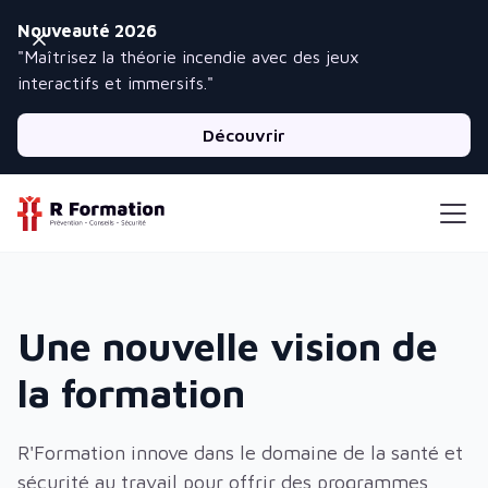
Nouveauté 2026
"Maîtrisez la théorie incendie avec des jeux
interactifs et immersifs."
Découvrir
Une nouvelle vision de
la formation
R'Formation innove dans le domaine de la santé et
sécurité au travail pour offrir des programmes